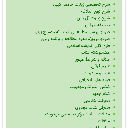
شرح تخصصی زیارت جامعه کبیره
شرح نهج البلاغه
شرخ زیارت آل یس
صحیفه خوانی
صوتهای سیر مطالعاتی آیت الله مصباح یزدی
صوتهای ویژه نحوه مطالعه و برنامه ریزی
طرح کلی اندیشه اسلامی
عکسنوشته کتاب
علائم و شرایط ظهور
علوم قرآنی
غرب و مهدویت
فرقه های انحرافی
کلاس اینترنتی مهدویت
کلام جدید
معرفت شناسی
معرفی کتاب مهدوی
مقالات اساتید مرکز تخصصی مهدویت
ملاقات