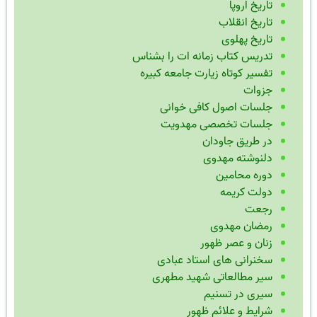
تاریخ اروپا
تاریخ انقلاب
تاریخ پهلوی
تدریس کتاب زمانه ات را بشناس
تفسیر کوتاه زیارت جامعه کبیره
جزوات
جلسات اصول کافی خوانی
جلسات تخصصی مهدویت
در طریق جاودان
دلنوشته مهدوی
دوره محامین
دولت کریمه
رجعت
رمضان مهدوی
زنان و عصر ظهور
سخنرانی های استاد عبادی
سیر مطالعاتی شهید مطهری
سیری در تسنیم
شرایط و علائم ظهور