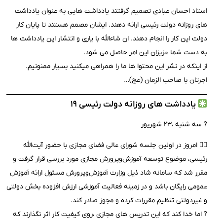
استاد احسان عبادی تصمیم گرفتند یادداشت هایی به عنوان یادداشت
های روزانه دولت رئیسی ارائه دهند. ایشان مصمم هستند تا پایان کار
دولت این کار را انجام دهند. ان شاءالله با یاری و انتشار این یادداشت ها
به دست شما عزیزان این امر حاصل می شود.
از اینکه در نشر این محتوا ها ما را همراهی میکنید بسیار ممنونیم.
اجرتان با صاحب الزمان (عج)…
یادداشت های روزانه دولت رئیسی ۱۹
? سه شنبه ،۲۳ شهریور
۱️⃣ امروز در اولین جلسه شورای عالی فضای مجازی با حضور آیت‌الله
رئیسی، موضوع توسعه آموزش‌وپرورش مجازی مورد بررسی قرار گرفت و
مقرر شد که سامانه شاد ذیل وزارت آموزش‌وپرورش مسئول ارائه آموزش
عمومی رایگان باشد و در زمینه فعالیت آموزشی ارزش افزوده بخش دولتی
و غیردولتی تنظیم مقررات کرده و مجوز صادر کند.
? اما خدا کند که این تدریس های مجازی ،روی کیفیت کار اثر نگذارند که