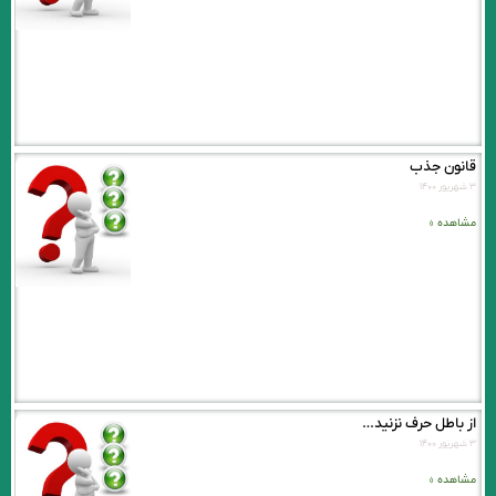
قانون جذب
۳ شهریور ۱۴۰۰
مشاهده »
از باطل حرف نزنید…
۳ شهریور ۱۴۰۰
مشاهده »