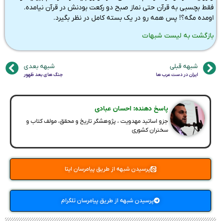
فقط بچسبی به قرآن حتی نماز صبح دو رکعت بودنش در قرآن نیامده.
اومده مگه؟! پس همه رو در یک بسته کامل در نظر بگیرد.
بازگشت به لیست شبهات
شبهه قبلی
شبهه بعدی
ایران در دست عرب ها
جنگ های بعد ظهور
پاسخ دهنده: احسان عبادی
جزو اساتید مهدویت ، پژوهشگر تاریخ و محقق، مولف کتاب و
سخنران کشوری
پرسیدن شبهه از طریق پیامرسان ایتا
پرسیدن شبهه از طریق پیامرسان تلگرام