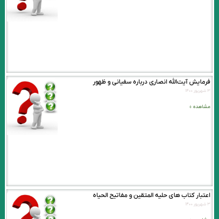
⁩فرمايش آيت‌الله انصارى درباره سفيانى و ظهور
۳ شهریور ۱۴۰۰
مشاهده »
اعتبار کتاب های حلیه المتقين و مفاتیح الحیاه
۳ شهریور ۱۴۰۰