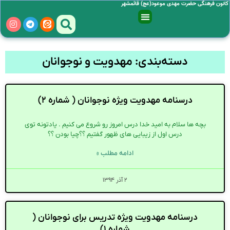
کانون فرهنگی حضرت مهدی موعود(عج) قائمشهر
دسته‌بندی: مهدویت و نوجوانان
درسنامه مهدویت ویژه نوجوانان ( شماره ۲)
بچه ها سلام به امید خدا درس امروز رو شروع می کنیم . یادتونه توی
درس اول از زیبایی های ظهور گفتیم ؟؟چیا بودن ؟؟
ادامه مطلب »
۲ آذر ۱۳۹۴
درسنامه مهدویت ویژه تدریس برای نوجوانان (
شماره ۱)