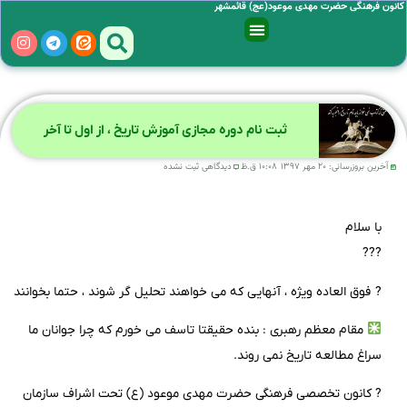
کانون فرهنگی حضرت مهدی موعود(عج) قائمشهر
ثبت نام دوره مجازی آموزش تاریخ ، از اول تا آخر
آخرین بروزرسانی:
۲۰ مهر ۱۳۹۷
۱۰:۰۸ ق.ظ
دیدگاهی ثبت نشده
با سلام
???
? فوق العاده ویژه ، آنهایی که می خواهند تحلیل گر شوند ، حتما بخوانند
مقام معظم رهبری : بنده حقیقتا تاسف می خورم که چرا جوانان ما
سراغ مطالعه تاریخ نمی روند.
? کانون تخصصی فرهنگی حضرت مهدی موعود (ع) تحت اشراف سازمان