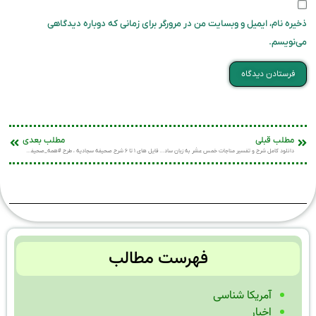
ذخیره نام، ایمیل و وبسایت من در مرورگر برای زمانی که دوباره دیدگاهی
می‌نویسم.
مطلب قبلی
مطلب بعدی
دانلود کامل شرح و تفسیر مناجات خمس عشر به زبان ساده و روان
فایل های ۱ تا ۶ شرح صحیفه سجادیه ، طرح #همه_صحیفه_خوان_شویم
فهرست مطالب
آمریکا شناسی
اخبار