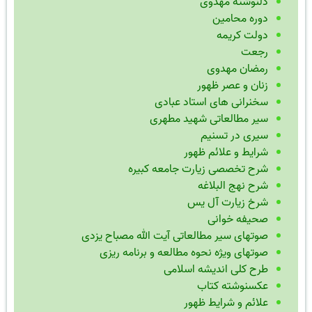
دلنوشته مهدوی
دوره محامین
دولت کریمه
رجعت
رمضان مهدوی
زنان و عصر ظهور
سخنرانی های استاد عبادی
سیر مطالعاتی شهید مطهری
سیری در تسنیم
شرایط و علائم ظهور
شرح تخصصی زیارت جامعه کبیره
شرح نهج البلاغه
شرخ زیارت آل یس
صحیفه خوانی
صوتهای سیر مطالعاتی آیت الله مصباح یزدی
صوتهای ویژه نحوه مطالعه و برنامه ریزی
طرح کلی اندیشه اسلامی
عکسنوشته کتاب
علائم و شرایط ظهور