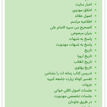
اخبار سایت
اخلاق مهدوی
اصول عقائد
اطلاعیه مراسم
الصحیح من سیره الامام علی
بنیان مرصوص
پاسخ به شبهات
پاسخ به شبهات مهدویت
تاریخ
تاریخ اروپا
تاریخ انقلاب
تاریخ پهلوی
تدریس کتاب زمانه ات را بشناس
تفسیر کوتاه زیارت جامعه کبیره
جزوات
جلسات اصول کافی خوانی
جلسات تخصصی مهدویت
در طریق جاودان