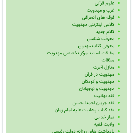
علوم قرآنی
غرب و مهدویت
فرقه های انحرافی
کلاس اینترنتی مهدویت
کلام جدید
معرفت شناسی
معرفی کتاب مهدوی
مقالات اساتید مرکز تخصصی مهدویت
ملاقات
منازل آخرت
مهدویت در قرآن
مهدویت و کودکان
مهدویت و نوجوانان
نقد بهائیت
نقد جریان احمدالحسن
نقد کتاب وهابیت علیه امام زمان
نماز خدایی
ولایت فقیه
یادداشت های روزانه دولت رئیسی