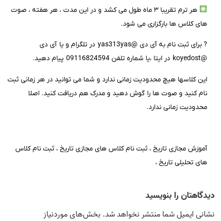
هر ترم تقریبا ۳ ماه طول می کشد و در این مدت ، هر هفته ، صوت
های کلاس ها بارگزاری می شود.
? برای ثبت نام به آی دی @yas313yas در تلگرام و یا آی دی
@koyedost در ایتا ،یا شماره تلفن 09116824594 پیام دهید.
این کلاسها هیچ محدودیت زمانی ندارد و شما می توانید در هر زمانی ثبت
نام کنید و صوت ها را گوش دهید و مدرک هم دریافت کنید. اصلا
محدودیت زمانی ندارد.
آموزش مجازی تاریخ ، ثبت نام کلاس های مجازی تاریخ ، ثبت نام کلاس
های تحلیلی تاریخ ،
دیدگاهتان را بنویسید
نشانی ایمیل شما منتشر نخواهد شد.
بخش‌های موردنیاز