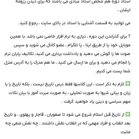
استاد دوره هم شخص استاد عبادی می باشند که برای دیدن رزومه
ایشان ،
می توانید به قسمت آشنایی با استاد در بالای سایت ، رجوع کنید.
? برای گذراندن این دوره ، نیازی به نرم افزار خاصی نمی باشد ،با همین
موبایل خود یا از طریق ایتا ، یا تلگرام ، عضو کانال می شوید و سپس
صوت ها را گوش می دهید و یادداشت برداری می کنید، تکالیف پایان ترم
را انجام می دهید و برای ما ارسال می کنید ، ما هم مدرک را به آدرس منزل
شما پست می کنیم.
لازم به ذکر است ، این کلاسها فقط درس تاریخ نیست ، بلکه تاریخ را با
زبان و بیانی شیوا به صورت تحلیلی ، به صورت عبرت آموز با بیان نکات
مهم سیاسی و دینی یاد خواهید گرفت .
از تاریخ قبل اسلام شروع می شود تا صفویان ، قاجار و پهلوی ، و تاریخ
بعد انقلاب و افراد مهمی که در انقلاب نقش داشتند ، چه نقش منفی چه
مثبت