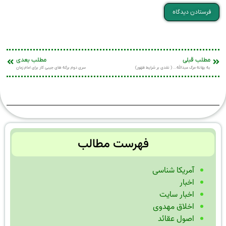
مطلب قبلی
مطلب بعدی
به بهانه مرگ عبدالله… ( نقدی بر شرایط ظهور)
سری دوم برگه های جیبی کار برای امام زمان
فهرست مطالب
آمریکا شناسی
اخبار
اخبار سایت
اخلاق مهدوی
اصول عقائد