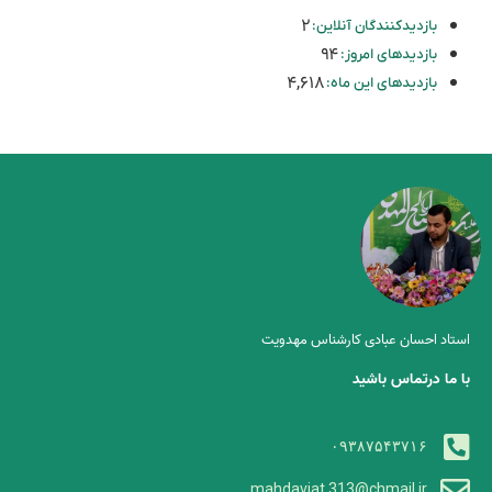
۲
بازدیدکنندگان آنلاین:
۹۴
بازدیدهای امروز:
۴,۶۱۸
بازدیدهای این ماه:
استاد احسان عبادی کارشناس مهدویت
با ما درتماس باشید
۰۹۳۸۷۵۴۳۷۱۶
mahdaviat.313@chmail.ir