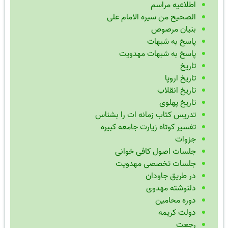
اطلاعیه مراسم
الصحیح من سیره الامام علی
بنیان مرصوص
پاسخ به شبهات
پاسخ به شبهات مهدویت
تاریخ
تاریخ اروپا
تاریخ انقلاب
تاریخ پهلوی
تدریس کتاب زمانه ات را بشناس
تفسیر کوتاه زیارت جامعه کبیره
جزوات
جلسات اصول کافی خوانی
جلسات تخصصی مهدویت
در طریق جاودان
دلنوشته مهدوی
دوره محامین
دولت کریمه
رجعت