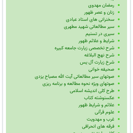
رمضان مهدوی
زنان و عصر ظهور
سخنرانی های استاد عبادی
سیر مطالعاتی شهید مطهری
سیری در تسنیم
شرایط و علائم ظهور
شرح تخصصی زیارت جامعه کبیره
شرح نهج البلاغه
شرخ زیارت آل یس
صحیفه خوانی
صوتهای سیر مطالعاتی آیت الله مصباح یزدی
صوتهای ویژه نحوه مطالعه و برنامه ریزی
طرح کلی اندیشه اسلامی
عکسنوشته کتاب
علائم و شرایط ظهور
علوم قرآنی
غرب و مهدویت
فرقه های انحرافی