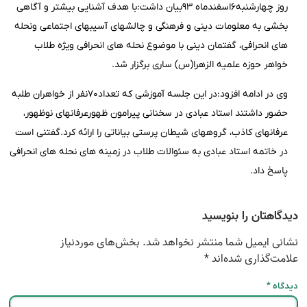
روز چهارشنبه۶اسفندماه ۹۳بیان داشت:با هدف آشنایی بیشتر و آگاهی
بخشی به معلومات دینی و فرهنگی و چالشهای آسیبهای اجتماعی ونحله
های انحرافی، گفتمان دینی با موضوع نحله های انحرافی ویژه طلاب
خواهر حوزه علمیه الزهرا(س) ساری برگزار شد.
وی در ادامه افزود:در این جلسه آموزشی که تعداد۷۰نفر از خواهران طلبه
حضور داشتند استاد عبادی در سخنانی پیرامون ظهورعرفانهای نوظهور،
عرفانهای کاذب، گروههای شیطان پرستی بیاناتی را ارائه کرد.گفتنی است
در خاتمه استاد عبادی به سئوالات طلاب در زمینه های نحله های انحرافی
پاسخ داد.
دیدگاهتان را بنویسید
نشانی ایمیل شما منتشر نخواهد شد.
بخش‌های موردنیاز
علامت‌گذاری شده‌اند
*
دیدگاه
*