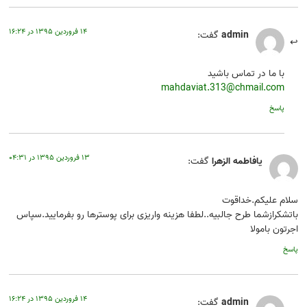
۱۴ فروردین ۱۳۹۵ در ۱۶:۲۴
admin
گفت:
با ما در تماس باشید
mahdaviat.313@chmail.com
پاسخ
۱۳ فروردین ۱۳۹۵ در ۰۴:۳۱
یافاطمه الزهرا
گفت:
سلام علیکم.خداقوت
باتشکرازشما طرح جالبیه..لطفا هزینه واریزی برای پوسترها رو بفرمایید.سپاس
اجرتون بامولا
پاسخ
۱۴ فروردین ۱۳۹۵ در ۱۶:۲۴
admin
گفت: