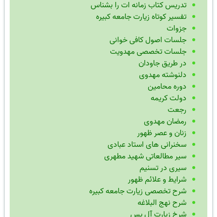
تدریس کتاب زمانه ات را بشناس
تفسیر کوتاه زیارت جامعه کبیره
جزوات
جلسات اصول کافی خوانی
جلسات تخصصی مهدویت
در طریق جاودان
دلنوشته مهدوی
دوره محامین
دولت کریمه
رجعت
رمضان مهدوی
زنان و عصر ظهور
سخنرانی های استاد عبادی
سیر مطالعاتی شهید مطهری
سیری در تسنیم
شرایط و علائم ظهور
شرح تخصصی زیارت جامعه کبیره
شرح نهج البلاغه
شرخ زیارت آل یس