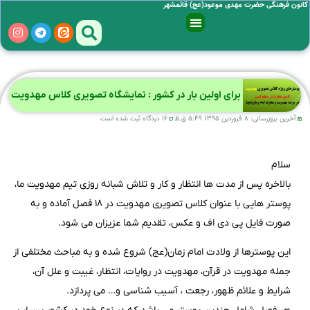
کانون فرهنگی حضرت مهدی موعود(عج) قائمشهر
برای اولین بار در کشور : نمایشگاه تصویری کلاس مهدویت
آخرین بروزرسانی:
۸ فروردین ۱۳۹۵
۵:۴۹ ق.ظ
۱۶ دیدگاه ثبت شده است
سلام
بالاخره پس از مدت ها انتظار و کار و تلاش شبانه روزی تیم مهدویت ما،
پوستر هایی با عنوان کلاس تصویری مهدویت در ۱۸ فصل آماده و به
صورت فایل پی دی اف و عکس، تقدیم شما عزیزان می شود.
این پوسترها از ولادت امام زمان(عج) شروع شده و به مباحث مختلفی از
جمله مهدویت در قرآن، مهدویت در روایات، انتظار، غیبت و علل آن،
شرایط و علائم ظهور، رجعت ، آسیب شناسی و… می پردازد.