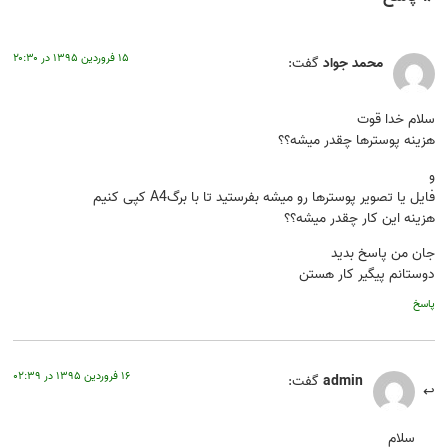
۱۵ فروردین ۱۳۹۵ در ۲۰:۳۰
محمد جواد
گفت:
سلام خدا قوت
هزینه پوسترها چقدر میشه؟؟
و
فایل یا تصویر پوسترها رو میشه بفرستید تا با برگA4 کپی کنیم
هزینه این کار چقدر میشه؟؟
جان من پاسخ بدید
دوستانم پیگیر کار هستن
پاسخ
۱۶ فروردین ۱۳۹۵ در ۰۲:۳۹
admin
گفت:
سلام