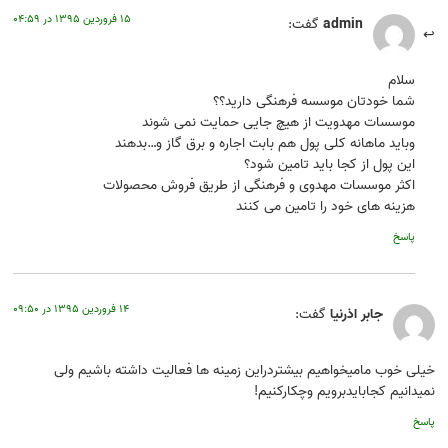
۱۵ فروردین ۱۳۹۵ در ۰۴:۵۹
admin
گفت:
سلام
شما خودتان موسسه فرهنگی دارید؟؟
موسسات مهدویت از هیچ جایی حمایت نمی شوند
وباید ماهانه کلی پول هم بابت اجاره و برق گاز و…بدهند
این پول از کجا باید تامین شود؟
اکثر موسسات مهدوی و فرهنگی از طریق فروش محصولات
هزینه های خود را تامین می کنند
پاسخ
۱۴ فروردین ۱۳۹۵ در ۰۹:۵۰
جابر اذرنیا
گفت:
خیلی خوب مامیخواهیم بیشتردراین زمینه ها فعالیت داشته باشیم ولی
نمیدانیم کجابایدبرویم وچکارکنیم!
پاسخ