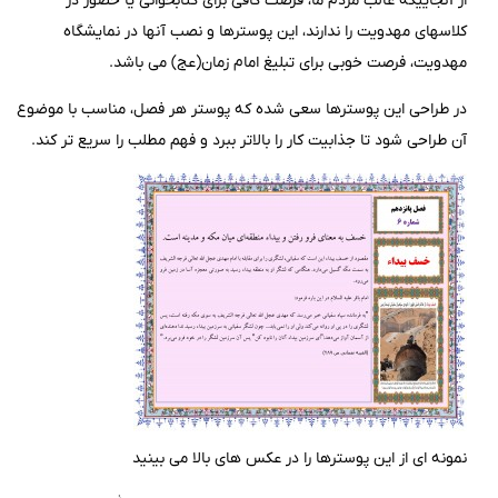
از آنجاییکه غالب مردم ما، فرصت کافی برای کتابخوانی یا حضور در
کلاسهای مهدویت را ندارند، این پوسترها و نصب آنها در نمایشگاه
مهدویت، فرصت خوبی برای تبلیغ امام زمان(عج) می باشد.
در طراحی این پوسترها سعی شده که پوستر هر فصل، مناسب با موضوع
آن طراحی شود تا جذابیت کار را بالاتر ببرد و فهم مطلب را سریع تر کند.
نمونه ای از این پوسترها را در عکس های بالا می بینید