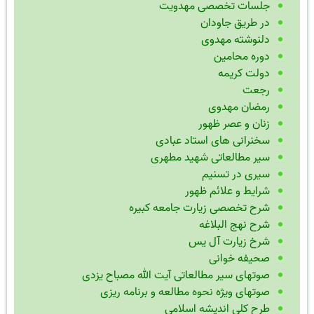
جلسات تخصصی مهدویت
در طریق جاودان
دلنوشته مهدوی
دوره محامین
دولت کریمه
رجعت
رمضان مهدوی
زنان و عصر ظهور
سخنرانی های استاد عبادی
سیر مطالعاتی شهید مطهری
سیری در تسنیم
شرایط و علائم ظهور
شرح تخصصی زیارت جامعه کبیره
شرح نهج البلاغه
شرخ زیارت آل یس
صحیفه خوانی
صوتهای سیر مطالعاتی آیت الله مصباح یزدی
صوتهای ویژه نحوه مطالعه و برنامه ریزی
طرح کلی اندیشه اسلامی