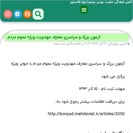
کانون فرهنگی حضرت مهدی موعود(عج) قائمشهر
آزمون بزرگ و سراسری معارف مهدویت ویژه عموم مردم
آخرین بروزرسانی:
۲۱ آبان ۱۳۹۳
۴:۱۲ ب.ظ
دیدگاهی ثبت نشده
آزمون بزرگ و سراسری معارف مهدویت ویژه عموم مردم با جوایز ویژه
برگزار می شود.
مهلت ثبت نام : ۱۵ آذر ۱۳۹۳
برای دریافت اطلاعات بیشتر رجوع شود به :
http://bonyad.mahdaviat.ir/articles/2050