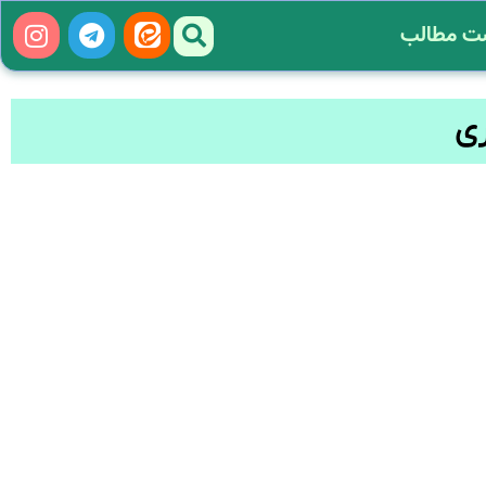
ت مطالب
ی