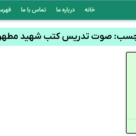
خانه
درباره ما
تماس با ما
فهرس
چسب: صوت تدریس کتب شهید مطهر