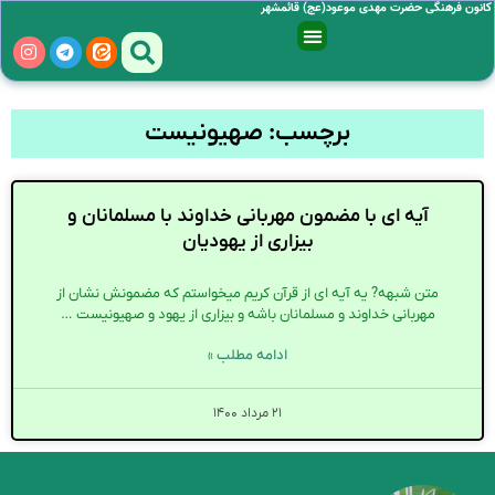
کانون فرهنگی حضرت مهدی موعود(عج) قائمشهر
برچسب: صهیونیست
آیه ای با مضمون مهربانی خداوند با مسلمانان و
بیزاری از یهودیان
متن شبهه? یه آیه ای از قرآن کریم میخواستم که مضمونش نشان از
مهربانی خداوند و مسلمانان باشه و بیزاری از یهود و صهیونیست …
ادامه مطلب »
۲۱ مرداد ۱۴۰۰