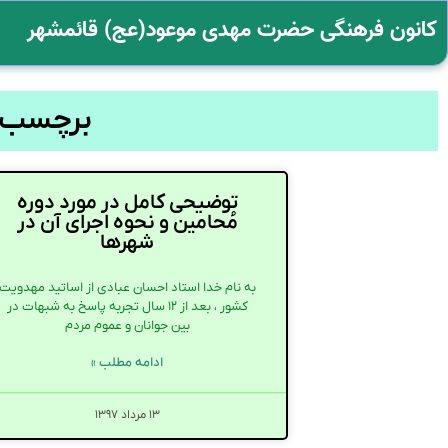
کانون فرهنگی حضرت مهدی موعود(عج) قائمشهر
برچسب: 
توضیحی کامل در مورد دوره
مُحامین و نحوه اجرای آن در
شهرها
به نام خدا استاد احسان عبادی از اساتید مهدویت
کشور ، بعد از ۱۲ سال تجربه پاسخ به شبهات در
بین جوانان و عموم مردم
ادامه مطلب »
۱۳ مرداد ۱۳۹۷