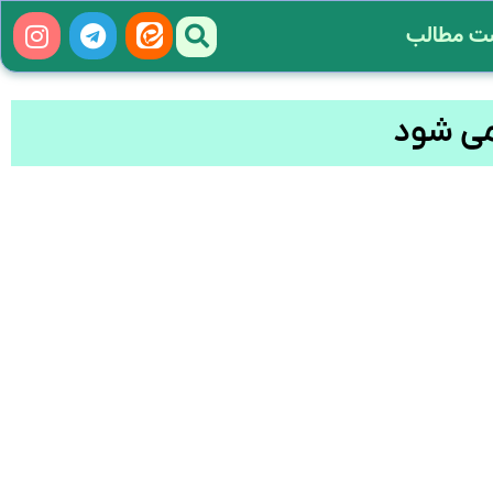
ت مطالب
می شود