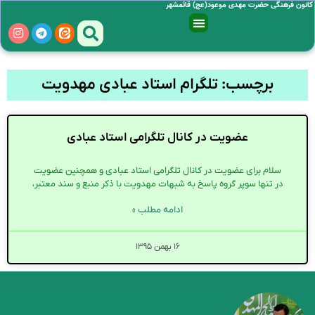
کانون فرهنگی حضرت مهدی موعود(عج) قائمشهر
برچسب: تلگرام استاد عبادی مهدویت
عضویت در کانال تلگرامی استاد عبادی
سلام برای عضویت در کانال تلگرامی استاد عبادی و همچنین عضویت
در تنها سوپر گروه پاسخ به شبهات مهدویت با ذکر منبع و سند معتبر،
ادامه مطلب »
۱۶ بهمن ۱۳۹۵