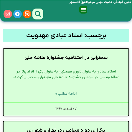
کانون فرهنگی حضرت مهدی موعود(عج) قائمشهر
برچسب: استاد عبادی مهدویت
سخنرانی در اختتامیه جشنواره علامه حلی
استاد عبادی به عنوان داور و همچنین به عنوان یکی از افراد برتر در
مقاله نویسی، در سومین جشنواره علامه حلی مازندران، سخنرانی کردند.
ادامه مطلب »
۲۷ اسفند ۱۳۹۷
برگزاری دوره محامین در تهران، شهر ری