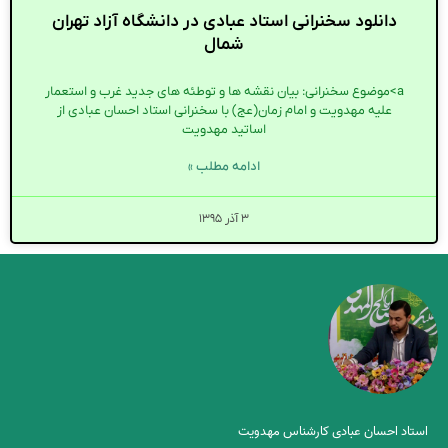
دانلود سخنرانی استاد عبادی در دانشگاه آزاد تهران
شمال
a>موضوع سخنرانی: بیان نقشه ها و توطئه های جدید غرب و استعمار
علیه مهدویت و امام زمان(عج) با سخنرانی استاد احسان عبادی از
اساتید مهدویت
ادامه مطلب »
۳ آذر ۱۳۹۵
استاد احسان عبادی کارشناس مهدویت